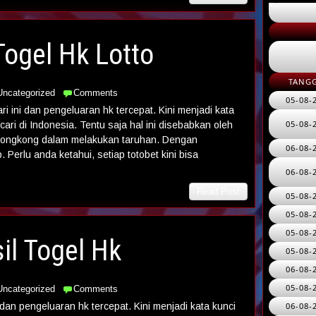
Togel Hk Lotto
Uncategorized
Comments
ri ini dan pengeluaran hk tercepat. Kini menjadi kata
cari di Indonesia. Tentu saja hal ini disebabkan oleh
 hongkong dalam melakukan taruhan. Dengan
Perlu anda ketahui, setiap totobet kini bisa
Read Post
il Togel Hk
Uncategorized
Comments
 dan pengeluaran hk tercepat. Kini menjadi kata kunci