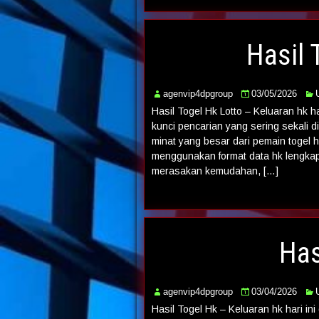
Hasil 
agenvip4dpgroup
03/05/2026
Hasil Togel Hk Lotto – Keluaran hk ha
kunci pencarian yang sering sekali di
minat yang besar dari pemain togel
menggunakan format data hk lengkap. 
merasakan kemudahan, […]
Has
agenvip4dpgroup
03/04/2026
Hasil Togel Hk – Keluaran hk hari ini