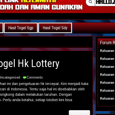
Hasil Togel Sgp
Hasil Togel Sdy
Forum R
Keluara
Keluara
ogel Hk Lottery
Keluaran
Keluaran
Uncategorized
Comments
Keluaran
hari ini dan pengeluaran hk tercepat. Kini menjadi kata
cari di Indonesia. Tentu saja hal ini disebabkan oleh
Keluaran
 hongkong dalam melakukan taruhan. Dengan
Keluara
Perlu anda ketahui, setiap totobet kini bisa
Read Post