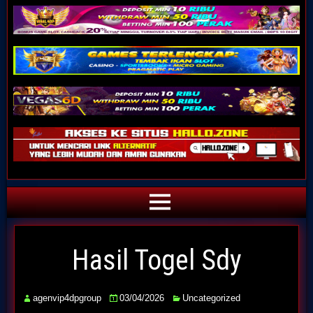
Hasil Togel Sdy
agenvip4dpgroup
03/04/2026
Uncategorized