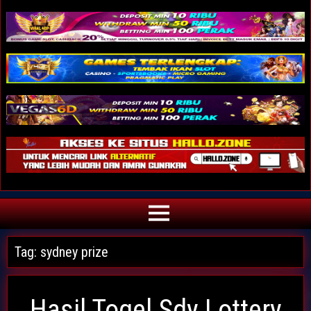
Tag:
sydney prize
Hasil Togel Sdy Lottery