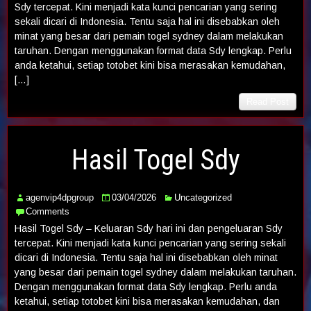
Sdy tercepat. Kini menjadi kata kunci pencarian yang sering
sekali dicari di Indonesia. Tentu saja hal ini disebabkan oleh
minat yang besar dari pemain togel sydney dalam melakukan
taruhan. Dengan menggunakan format data Sdy lengkap. Perlu
anda ketahui, setiap totobet kini bisa merasakan kemudahan,
[…]
Read Post
Hasil Togel Sdy
agenvip4dpgroup
03/04/2026
Uncategorized
Comments
Hasil Togel Sdy – Keluaran Sdy hari ini dan pengeluaran Sdy
tercepat. Kini menjadi kata kunci pencarian yang sering sekali
dicari di Indonesia. Tentu saja hal ini disebabkan oleh minat
yang besar dari pemain togel sydney dalam melakukan taruhan.
Dengan menggunakan format data Sdy lengkap. Perlu anda
ketahui, setiap totobet kini bisa merasakan kemudahan, dan